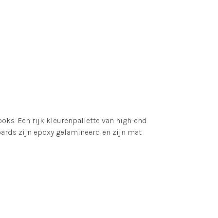
ks. Een rijk kleurenpallette van high-end
boards zijn epoxy gelamineerd en zijn mat