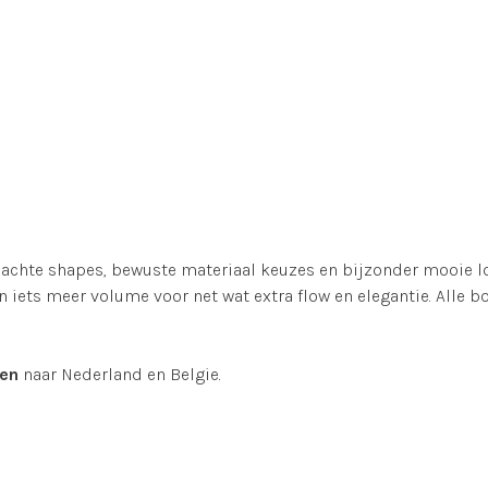
achte shapes, bewuste materiaal keuzes en bijzonder mooie loo
n iets meer volume voor net wat extra flow en elegantie. Alle 
den
naar Nederland en Belgie.