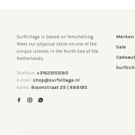
Surfvillage is based on Terschelling.
Merken
Meet our physical store on one of the
Sale
unique islands in the North Sea of the
Cadeau
Netherlands.
Surfsch
Telefoon:
+31625110280
E-mail:
shop@surfvillage.nl
Adres:
Boomstraat 25 | 8881BS