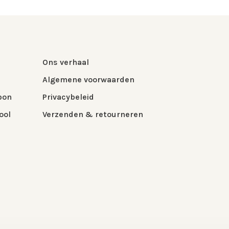
Ons verhaal
Algemene voorwaarden
bon
Privacybeleid
ool
Verzenden & retourneren