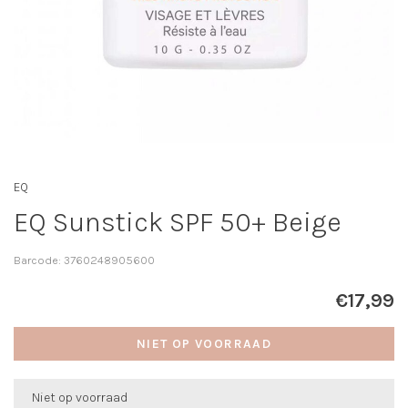
EQ
EQ Sunstick SPF 50+ Beige
Barcode:
3760248905600
€17,99
NIET OP VOORRAAD
Niet op voorraad