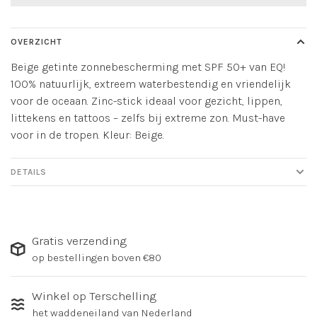
OVERZICHT
Beige getinte zonnebescherming met SPF 50+ van EQ!
100% natuurlijk, extreem waterbestendig en vriendelijk
voor de oceaan. Zinc-stick ideaal voor gezicht, lippen,
littekens en tattoos – zelfs bij extreme zon. Must-have
voor in de tropen. Kleur: Beige.
DETAILS
Gratis verzending
op bestellingen boven €80
Winkel op Terschelling
het waddeneiland van Nederland