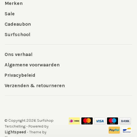
Merken
Sale
Cadeaubon
Surfschool
Ons verhaal
Algemene voorwaarden
Privacybeleid
Verzenden & retourneren
© Copyright 2026 Surfshop
Terschelling
- Powered by
Lightspeed
- Theme by