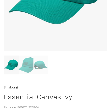
Billabong
Essential Canvas Ivy
Barcode:
3616751773864