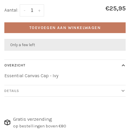
€25,95
Aantal:
-
+
TOEVOEGEN AAN WINKELWAGEN
Only a few left
OVERZICHT
Essential Canvas Cap - Ivy
DETAILS
Gratis verzending
op bestellingen boven €80