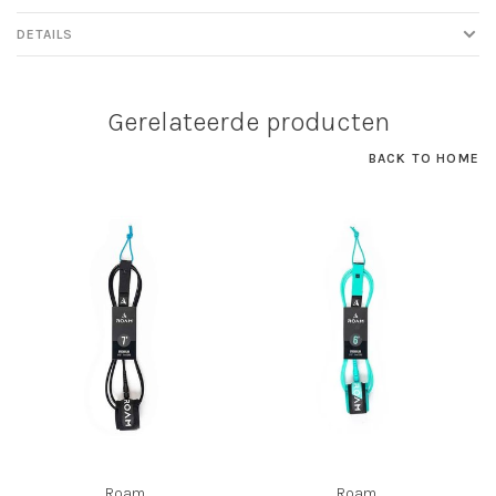
DETAILS
Gerelateerde producten
BACK TO HOME
Roam
Roam