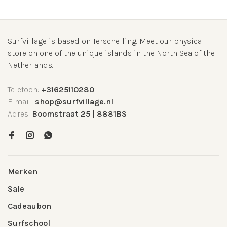
Surfvillage is based on Terschelling. Meet our physical
store on one of the unique islands in the North Sea of the
Netherlands.
Telefoon:
+31625110280
E-mail:
shop@surfvillage.nl
Adres:
Boomstraat 25 | 8881BS
Merken
Sale
Cadeaubon
Surfschool