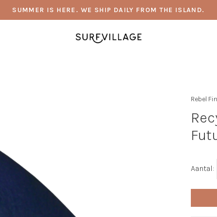
SUMMER IS HERE. WE SHIP DAILY FROM THE ISLAND.
Rebel Fin
Rec
Fut
Aantal: