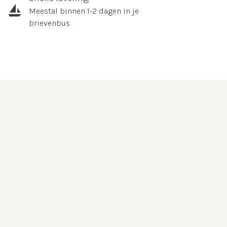
Meestal binnen 1-2 dagen in je
brievenbus