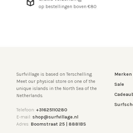
op bestellingen boven €80
Surfvillage is based on Terschelling.
Merken
Meet our physical store on one of the
Sale
unique islands in the North Sea of the
Cadeau
Netherlands.
Surfsch
Telefoon:
+31625110280
E-mail:
shop@surfvillage.nl
Adres:
Boomstraat 25 | 8881BS