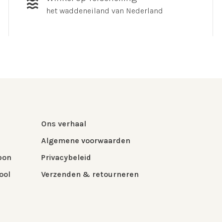
het waddeneiland van Nederland
Ons verhaal
Algemene voorwaarden
bon
Privacybeleid
ool
Verzenden & retourneren