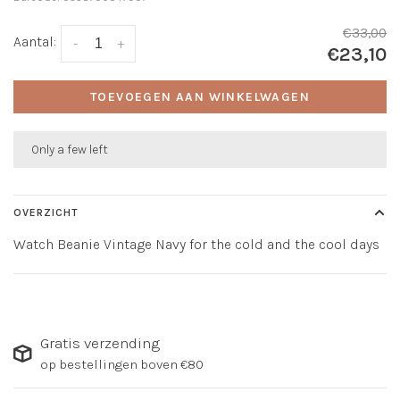
€33,00
Aantal:
-
+
€23,10
TOEVOEGEN AAN WINKELWAGEN
Only a few left
OVERZICHT
Watch Beanie Vintage Navy for the cold and the cool days
Gratis verzending
op bestellingen boven €80