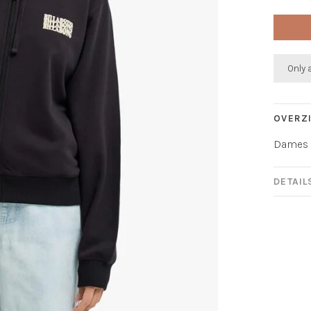
Only 
OVERZ
Dames 
DETAIL