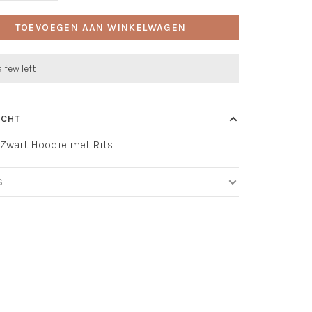
TOEVOEGEN AAN WINKELWAGEN
a few left
ICHT
Zwart Hoodie met Rits
S