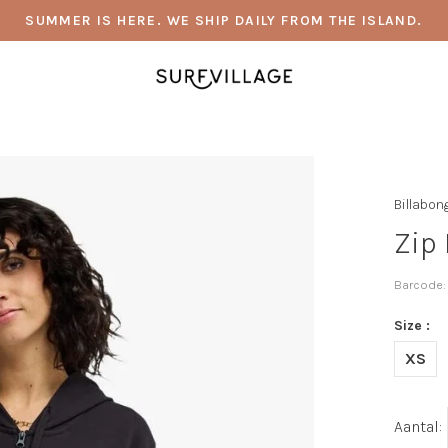
SUMMER IS HERE. WE SHIP DAILY FROM THE ISLAND.
Billabon
Zip
Barcode:
Size :
XS
Aantal: