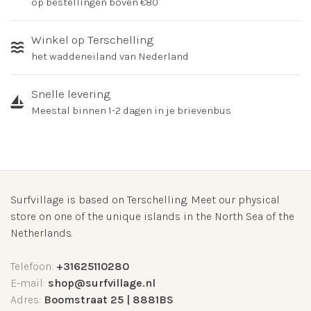
op bestellingen boven €80
Winkel op Terschelling
het waddeneiland van Nederland
Snelle levering
Meestal binnen 1-2 dagen in je brievenbus
Surfvillage is based on Terschelling. Meet our physical
store on one of the unique islands in the North Sea of the
Netherlands.
Telefoon:
+31625110280
E-mail:
shop@surfvillage.nl
Adres:
Boomstraat 25 | 8881BS