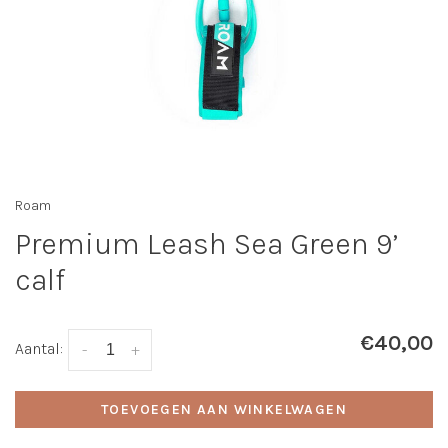
Roam
Premium Leash Sea Green 9’
calf
€40,00
Aantal:
-
+
TOEVOEGEN AAN WINKELWAGEN