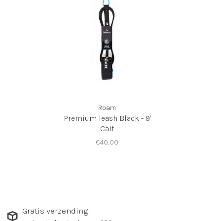
Roam
Premium leash Black - 9'
Calf
€40,00
Gratis verzending