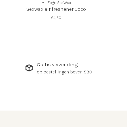
Mr. Zog's SexWax
Sexwax air freshener Coco
€4,50
Gratis verzending
op bestellingen boven €80