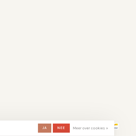
JA
NEE
Meer over cookies »